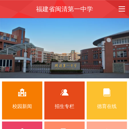
福建省闽清第一中学
校园新闻
招生专栏
德育在线