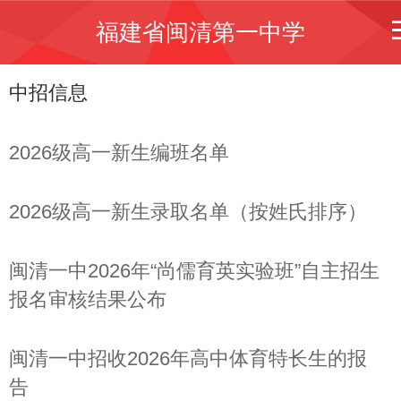
福建省闽清第一中学
中招信息
2026级高一新生编班名单
2026级高一新生录取名单（按姓氏排序）
闽清一中2026年“尚儒育英实验班”自主招生
报名审核结果公布
闽清一中招收2026年高中体育特长生的报
告