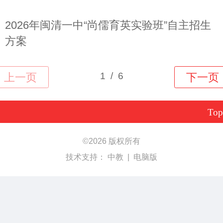
2026年闽清一中“尚儒育英实验班”自主招生
方案
Top
©
2026 版权所有
技术支持：
中教
|
电脑版